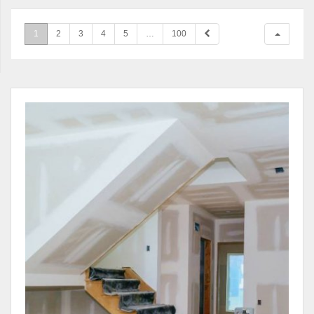
1
2
3
4
5
…
100