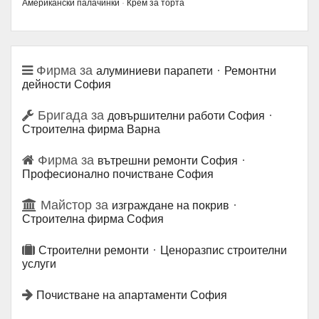
Американски палачинки
·
Крем за торта
Фирма за
·
алуминиеви парапети
Ремонтни
дейности София
Бригада за
·
довършителни работи София
Строителна фирма Варна
Фирма за
·
вътрешни ремонти София
Професионално почистване София
Майстор за
·
изграждане на покрив
Строителна фирма София
·
Строителни ремонти
Ценоразпис строителни
услуги
Почистване на апартаменти София