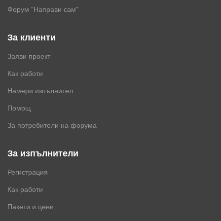
Форум "Направи сам"
За клиенти
Заяви проект
Как работи
Намери изпълнител
Помощ
За потребители на форума
За изпълнители
Регистрация
Как работи
Пакети и цени