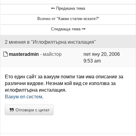
Предишна тема
Всичко от "Какви статии искате?"
Следваща тема
2 мнения в "Иглофилтърна инсталация"
masteradmin
- майстор
пет яну 20, 2006
9:53 am
Ето един сайт за вакуум помпи там има описание за
различни видове. Незнам кой вид се използва за
иглофилтърна инсталация.
Вакум ел систем
.
Отговори с цитат