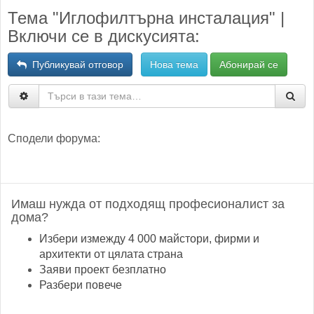
Тема "Иглофилтърна инсталация" |
Включи се в дискусията:
Публикувай отговор
Нова тема
Абонирай се
Сподели форума:
Имаш нужда от подходящ професионалист за
дома?
Избери измежду 4 000 майстори, фирми и
архитекти от цялата страна
Заяви проект безплатно
Разбери повече