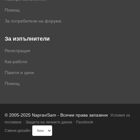
Помощ
За потребители на форума
За изпълнители
Регистрация
Как работи
Пакети и цени
Помощ
.
© 2005-2025 NapraviSam - Всички права запазени
Условия за
·
·
·
ползване
Защита на личните данни
Facebook
Смени дизайн: