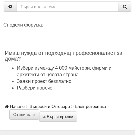
Сподели форума:
Имаш нужда от подходящ професионалист за
дома?
Избери измежду 4 000 майстори, фирми и
архитекти от цялата страна
Заяви проект безплатно
Разбери повече
Начало
Въпроси и Отговори
Електротехника
Отиди на
Бързи връзки