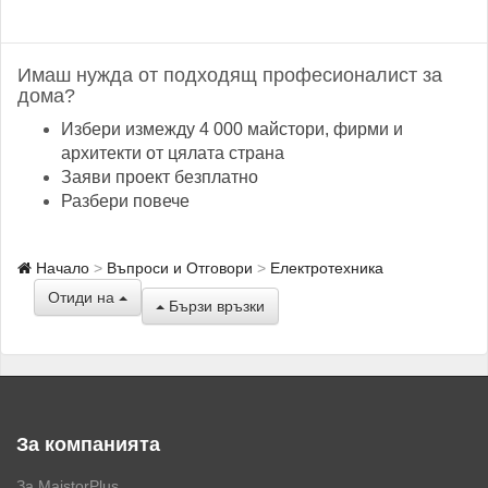
Имаш нужда от подходящ професионалист за
дома?
Избери измежду 4 000 майстори, фирми и
архитекти от цялата страна
Заяви проект безплатно
Разбери повече
Начало
Въпроси и Отговори
Електротехника
Отиди на
Бързи връзки
За компанията
За MaistorPlus