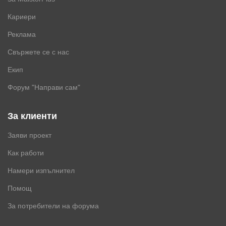
Кариери
Реклама
Свържете се с нас
Екип
Форум "Направи сам"
За клиенти
Заяви проект
Как работи
Намери изпълнител
Помощ
За потребители на форума