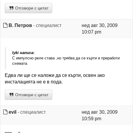
Отговори с цитат
В. Петров
- специалист
нед авг 30, 2009
10:07 pm
lyki написа:
С импулсно реле става ,но трябва да се кърти и преработи
схемата.
Едва ли ще се наложи да се кърти, освен ако
инсталацията не е в пода.
Отговори с цитат
evil
- специалист
нед авг 30, 2009
10:59 pm