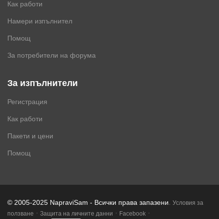
Как работи
Намери изпълнител
Помощ
За потребители на форума
За изпълнители
Регистрация
Как работи
Пакети и цени
Помощ
.
© 2005-2025 NapraviSam - Всички права запазени
Условия за
·
·
·
ползване
Защита на личните данни
Facebook