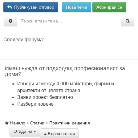
Публикувай отговор
Нова тема
Абонирай се
Сподели форума:
Имаш нужда от подходящ професионалист за
дома?
Избери измежду 4 000 майстори, фирми и
архитекти от цялата страна
Заяви проект безплатно
Разбери повече
Начало
Статии
Практични решения
Отиди на
Бързи връзки