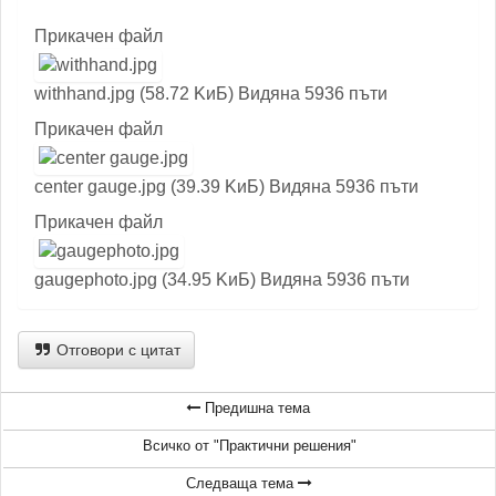
Прикачен файл
withhand.jpg (58.72 KиБ) Видяна 5936 пъти
Прикачен файл
center gauge.jpg (39.39 KиБ) Видяна 5936 пъти
Прикачен файл
gaugephoto.jpg (34.95 KиБ) Видяна 5936 пъти
Отговори с цитат
Предишна тема
Всичко от "Практични решения"
Следваща тема