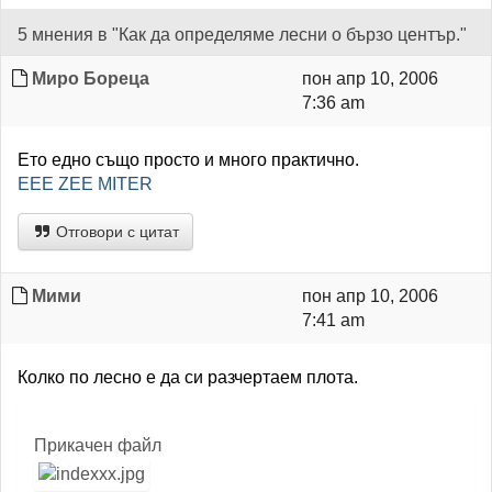
5 мнения в "Как да определяме лесни о бързо център."
Миро Бореца
пон апр 10, 2006
7:36 am
Ето едно също просто и много практично.
EEE ZEE MITER
Отговори с цитат
Мими
пон апр 10, 2006
7:41 am
Колко по лесно е да си разчертаем плота.
Прикачен файл