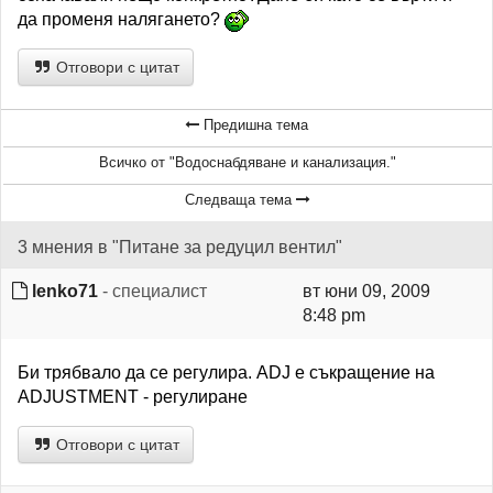
да променя налягането?
Отговори с цитат
Предишна тема
Всичко от "Водоснабдяване и канализация."
Следваща тема
3 мнения в "Питане за редуцил вентил"
lenko71
- специалист
вт юни 09, 2009
8:48 pm
Би трябвало да се регулира. ADJ е съкращение на
ADJUSTMENT - регулиране
Отговори с цитат