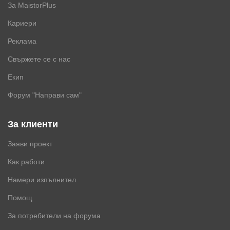
За MaistorPlus
Кариери
Реклама
Свържете се с нас
Екип
Форум "Направи сам"
За клиенти
Заяви проект
Как работи
Намери изпълнител
Помощ
За потребители на форума