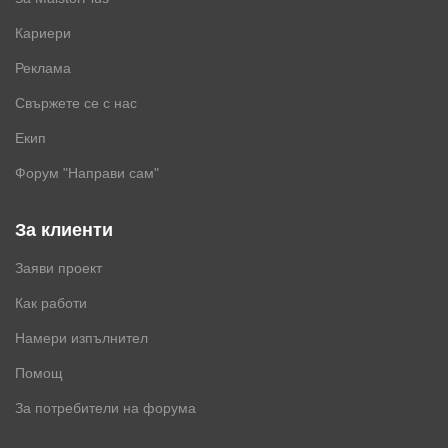
Кариери
Реклама
Свържете се с нас
Екип
Форум "Направи сам"
За клиенти
Заяви проект
Как работи
Намери изпълнител
Помощ
За потребители на форума