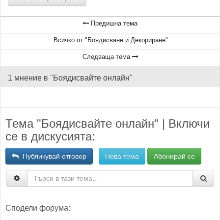
Предишна тема
Всичко от "Боядисване и Декориране"
Следваща тема
1 мнение в "Боядисвайте онлайн"
Тема "Боядисвайте онлайн" | Включи
се в дискусията:
Публикувай отговор
Нова тема
Абонирай се
Сподели форума: