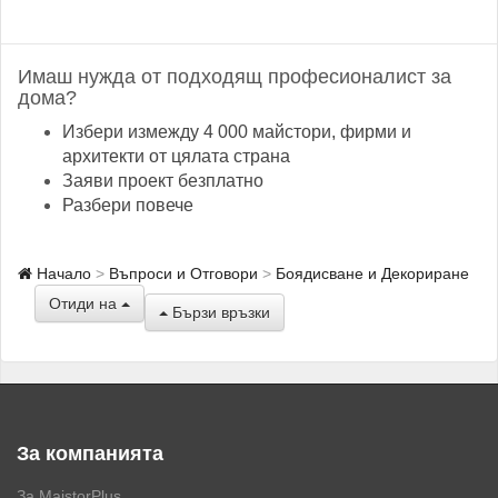
Имаш нужда от подходящ професионалист за
дома?
Избери измежду 4 000 майстори, фирми и
архитекти от цялата страна
Заяви проект безплатно
Разбери повече
Начало
Въпроси и Отговори
Боядисване и Декориране
Отиди на
Бързи връзки
За компанията
За MaistorPlus