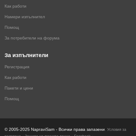
Как работи
Намери изпълнител
Помощ
За потребители на форума
За изпълнители
Регистрация
Как работи
Пакети и цени
Помощ
.
© 2005-2025 NapraviSam - Всички права запазени
Условия за
·
·
·