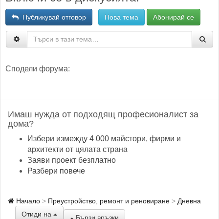
Публикувай отговор
Нова тема
Абонирай се
Сподели форума:
Имаш нужда от подходящ професионалист за
дома?
Избери измежду 4 000 майстори, фирми и
архитекти от цялата страна
Заяви проект безплатно
Разбери повече
Начало
Преустройство, ремонт и реновиране
Дневна
Отиди на
Бързи връзки