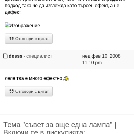
подход така че да изглежда като търсен ефект, а не
дефект.
Отговори с цитат
desss
- специалист
нед фев 10, 2008
11:10 pm
леле тва е много ефектно
Отговори с цитат
Тема "съвет за още една лампа" |
Включи се в дискусията: