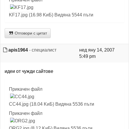
KF17.jpg (16.98 KиБ) Видяна 5544 пъти
Отговори с цитат
apis1964
- специалист
нед яну 14, 2007
5:49 pm
идеи от чужди сайтове
Прикачен файл
CC44.jpg (18.04 KиБ) Видяна 5536 пъти
Прикачен файл
ORG2.jpg (8.12 KиБ) Видяна 5536 пъти