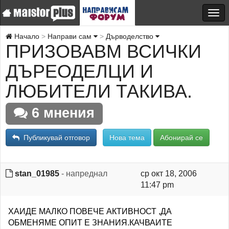
Начало
Направи сам
Дърводелство
ПРИЗОВАВМ ВСИЧКИ
ДЪРЕОДЕЛЦИ И
ЛЮБИТЕЛИ ТАКИВА.
6 мнения
Публикувай отговор
Нова тема
Абонирай се
stan_01985
- напреднал
ср окт 18, 2006
11:47 pm
ХАИДЕ МАЛКО ПОВЕЧЕ АКТИВНОСТ ,ДА
ОБМЕНЯМЕ ОПИТ Е ЗНАНИЯ.КАЧВАИТЕ