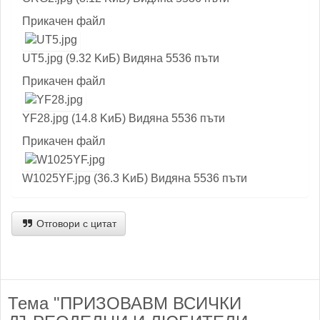
Прикачен файл
UT5.jpg (9.32 KиБ) Видяна 5536 пъти
Прикачен файл
YF28.jpg (14.8 KиБ) Видяна 5536 пъти
Прикачен файл
W1025YF.jpg (36.3 KиБ) Видяна 5536 пъти
Отговори с цитат
Тема "ПРИЗОВАВМ ВСИЧКИ