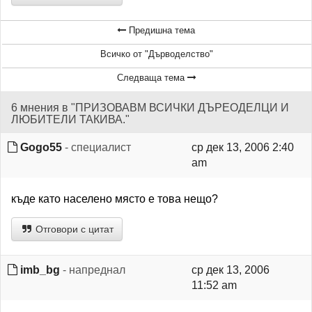
Предишна тема
Всичко от "Дърводелство"
Следваща тема
6 мнения в "ПРИЗОВАВМ ВСИЧКИ ДЪРЕОДЕЛЦИ И
ЛЮБИТЕЛИ ТАКИВА."
Gogo55
- специалист
ср дек 13, 2006 2:40
am
къде като населено място е това нещо?
Отговори с цитат
imb_bg
- напреднал
ср дек 13, 2006
11:52 am