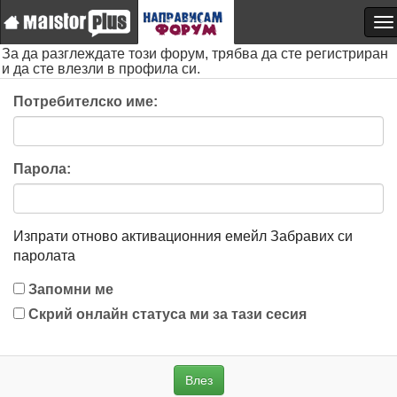
За да разглеждате този форум, трябва да сте регистриран
и да сте влезли в профила си.
Потребителско име:
Парола:
Изпрати отново активационния емейл
Забравих си
паролата
Запомни ме
Скрий онлайн статуса ми за тази сесия