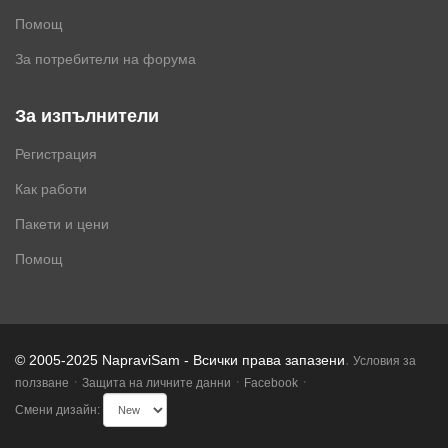
Помощ
За потребители на форума
За изпълнители
Регистрация
Как работи
Пакети и цени
Помощ
.
© 2005-2025 NapraviSam - Всички права запазени
Условия за
·
·
·
ползване
Защита на личните данни
Facebook
Смени дизайн: