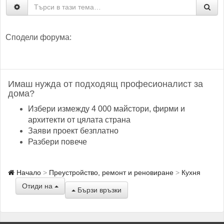
Сподели форума:
Имаш нужда от подходящ професионалист за
дома?
Избери измежду 4 000 майстори, фирми и
архитекти от цялата страна
Заяви проект безплатно
Разбери повече
Начало
Преустройство, ремонт и реновиране
Кухня
Отиди на
Бързи връзки