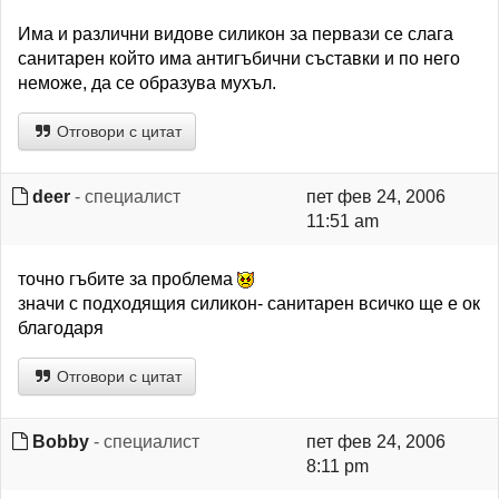
Има и различни видове силикон за первази се слага
санитарен който има антигъбични съставки и по негo
неможе, да се образува мухъл.
Отговори с цитат
deer
- специалист
пет фев 24, 2006
11:51 am
точно гъбите за проблема
значи с подходящия силикон- санитарен всичко ще е ок
благодаря
Отговори с цитат
Bobby
- специалист
пет фев 24, 2006
8:11 pm