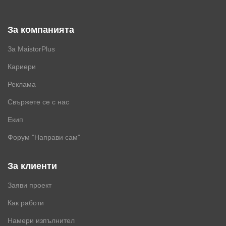
За компанията
За MaistorPlus
Кариери
Реклама
Свържете се с нас
Екип
Форум "Направи сам"
За клиенти
Заяви проект
Как работи
Намери изпълнител