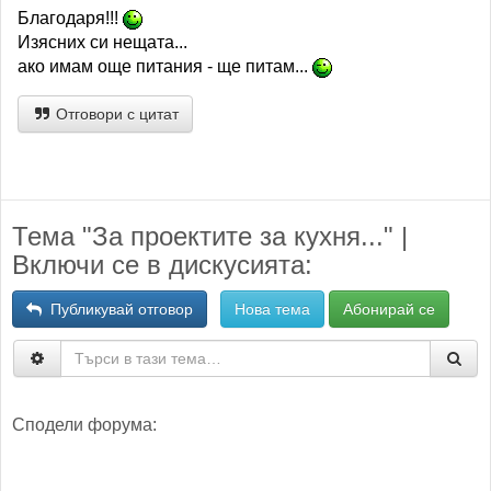
Благодаря!!!
Изясних си нещата...
ако имам още питания - ще питам...
Отговори с цитат
Тема "За проектите за кухня..." |
Включи се в дискусията:
Публикувай отговор
Нова тема
Абонирай се
Сподели форума: