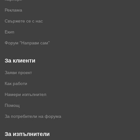
Реклама
Свържете се с нас
Екип
Форум "Направи сам"
За клиенти
Заяви проект
Как работи
Намери изпълнител
Помощ
За потребители на форума
За изпълнители