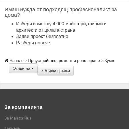
Имаш нужда от подходящ професионалист за
дома?
Избери измежду 4 000 майстори, фирми и
архитекти от цялата страна
Заяви проект безплатно
Разбери повече
Начало
Преустройство, ремонт и реновиране
Кухня
Отиди на
Бързи връзки
За компанията
За MaistorPlus
Кариери