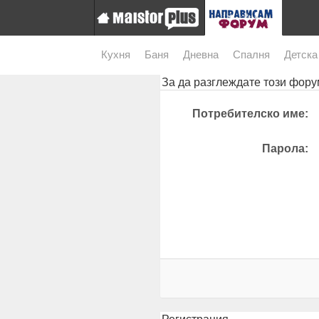
Кухня
Баня
Дневна
Спалня
Детска
За да разглеждате този форум
Потребителско име:
Парола: