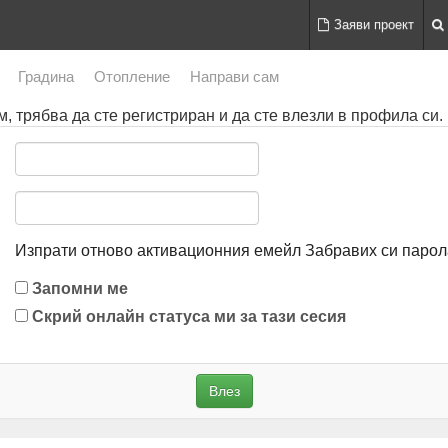
Заяви проект
Градина
Отопление
Направи сам
, трябва да сте регистриран и да сте влезли в профила си.
Изпрати отново активационния емейл
Забравих си парол
Запомни ме
Скрий онлайн статуса ми за тази сесия