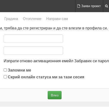
Заяви проект
Градина
Отопление
Направи сам
, трябва да сте регистриран и да сте влезли в профила си.
Изпрати отново активационния емейл
Забравих си парол
Запомни ме
Скрий онлайн статуса ми за тази сесия