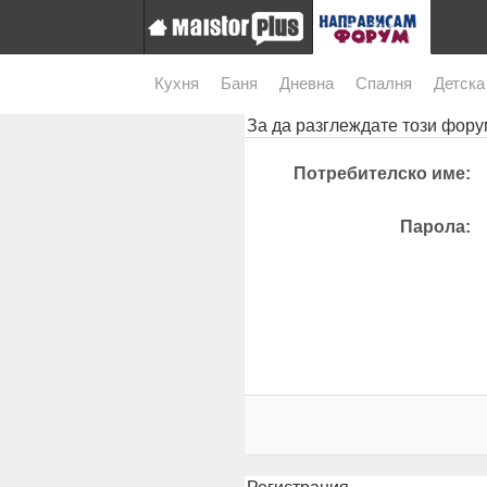
Кухня
Баня
Дневна
Спалня
Детска
За да разглеждате този форум
Потребителско име:
Парола: