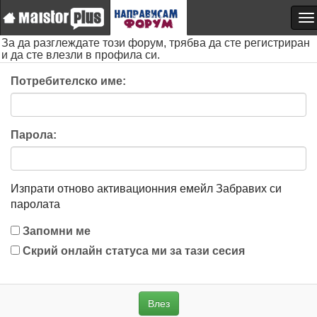
За да разглеждате този форум, трябва да сте регистриран
и да сте влезли в профила си.
Потребителско име:
Парола:
Изпрати отново активационния емейл
Забравих си
паролата
Запомни ме
Скрий онлайн статуса ми за тази сесия