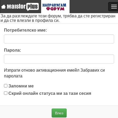
За да разглеждате този форум, трябва да сте регистриран
и да сте влезли в профила си.
Потребителско име:
Парола:
Изпрати отново активационния емейл
Забравих си
паролата
Запомни ме
Скрий онлайн статуса ми за тази сесия