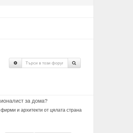
ионалист за дома?
 фирми и архитекти от цялата страна