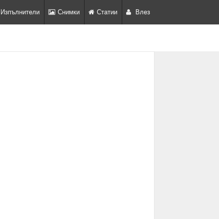
Изпълнители
Снимки
Статии
Влез