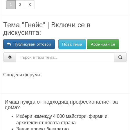
1
2
Тема "Гнайс" | Включи се в
дискусията:
Публикувай отговор
Нова тема
Абонирай се
Сподели форума:
Имаш нужда от подходящ професионалист за
дома?
Избери измежду 4 000 майстори, фирми и
архитекти от цялата страна
Заяви проект безплатно