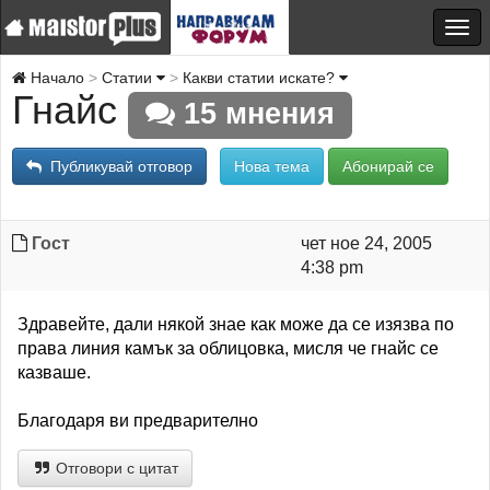
Начало
Статии
Какви статии искате?
Гнайс
15 мнения
Публикувай отговор
Нова тема
Абонирай се
Гост
чет ное 24, 2005
4:38 pm
Здравейте, дали някой знае как може да се изязва по
права линия камък за облицовка, мисля че гнайс се
казваше.
Благодаря ви предварително
Отговори с цитат