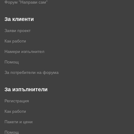
Форум "Направи сам"
За клиенти
Заяви проект
Как работи
Намери изпълнител
Помощ
За потребители на форума
За изпълнители
Регистрация
Как работи
Пакети и цени
Помощ