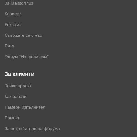
За MaistorPlus
Кариери
Реклама
Свържете се с нас
Екип
Форум "Направи сам"
За клиенти
Заяви проект
Как работи
Намери изпълнител
Помощ
За потребители на форума