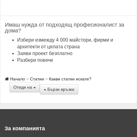
Имаш нужда от подходящ професионалист за
дома?
Избери измежду 4 000 майстори, фирми и
архитекти от цялата страна
Заяви проект безплатно
Разбери повече
Начало
Статии
Какви статии искате?
Отиди на
Бързи връзки
За компанията