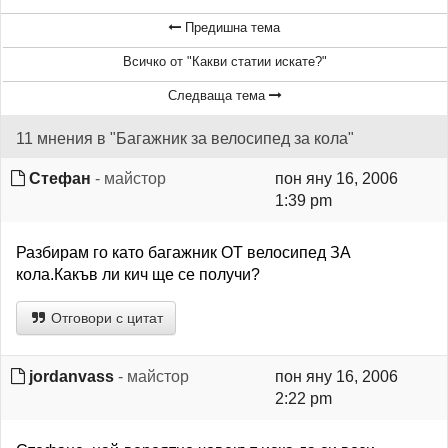
Предишна тема
Всичко от "Какви статии искате?"
Следваща тема
11 мнения в "Багажник за велосипед за кола"
Стефан
- майстор
пон яну 16, 2006
1:39 pm
Разбирам го като багажник ОТ велосипед ЗА
кола.Какъв ли кич ще се получи?
Отговори с цитат
jordanvass
- майстор
пон яну 16, 2006
2:22 pm