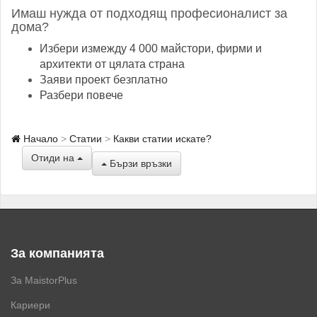
Имаш нужда от подходящ професионалист за
дома?
Избери измежду 4 000 майстори, фирми и
архитекти от цялата страна
Заяви проект безплатно
Разбери повече
Начало
Статии
Какви статии искате?
Отиди на
Бързи връзки
За компанията
За MaistorPlus
Кариери