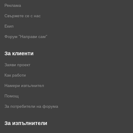
Реклама
Свържете се с нас
Екип
Форум "Направи сам"
За клиенти
Заяви проект
Как работи
Намери изпълнител
Помощ
За потребители на форума
За изпълнители