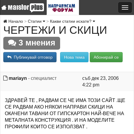
Начало
Статии
Какви статии искате?
ЧЕРТЕЖИ И СКИЦИ
3 мнения
Публикувай отговор
Нова тема
Абонирай се
mariayn
- специалист
съб дек 23, 2006
4:22 pm
ЗДРАВЕЙ ТЕ , РАДВАМ СЕ ЧЕ ИМА ТОЗИ САЙТ .ЩЕ
СЕ РАДВАМ АКО НЯКОИ НАПРАВИ СКИЦИ НА
ОКАЧЕНИ ТАВАНИ ОТ ГИПСКАРТОН НАЙ-ВЕЧЕ НА
МЕТАЛНАТА КОНСТРУКЦИЯ . И НА МОДЕЛИТЕ
ПРОФИЛИ КОИТО СЕ ИЗПОЛЗВАТ .