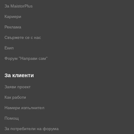
За MaistorPlus
Кариери
Реклама
Свържете се с нас
Екип
Форум "Направи сам"
За клиенти
Заяви проект
Как работи
Намери изпълнител
Помощ
За потребители на форума