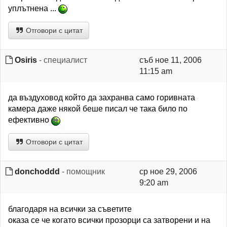
уплътнена ...
Отговори с цитат
Osiris
- специалист
съб ное 11, 2006
11:15 am
да въздуховод който да захранва само горивната
камера даже някой беше писал че така било по
ефективно
Отговори с цитат
donchoddd
- помощник
ср ное 29, 2006
9:20 am
благодаря на всички за съветите
оказа се че когато всички прозорци са затворени и на