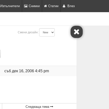
Изпълнители
Снимки
Статии
Влез
Смени дизайн:
съб дек 16, 2006 4:45 pm
Следваща тема