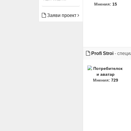
Мнения:
15
Заяви проект
Profi Stroi
- специ
Мнения:
729