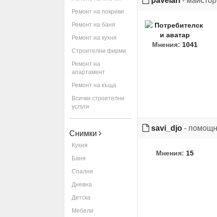
pavelari
- майстор
Ремонт на покриви
Ремонт на баня
Ремонт на кухня
Мнения:
1041
Строителни фирми
Ремонт на
апартамент
Ремонт на къща
Всички строителни
услуги
savi_djo
- помощн
Снимки
Кухня
Мнения:
15
Баня
Спалня
Дневна
Детска
Мебели