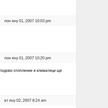
пон яну 01, 2007 10:03 pm
пон яну 01, 2007 10:20 pm
с подово отопление и климатици ще
вт яну 02, 2007 8:24 am