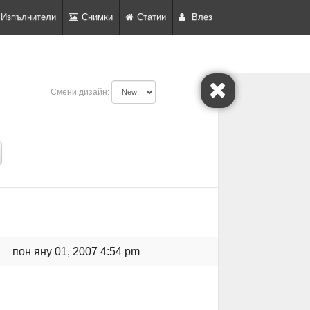
Изпълнители
Снимки
Статии
Влез
Смени дизайн:
пон яну 01, 2007 4:54 pm