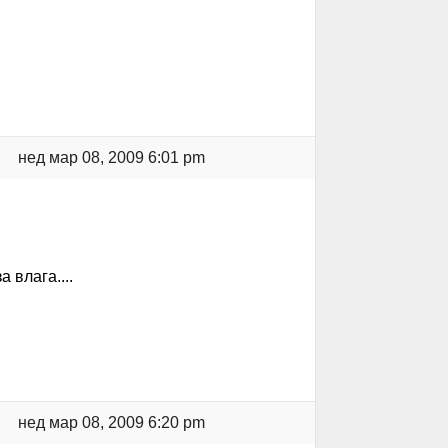
нед мар 08, 2009 6:01 pm
 влага....
нед мар 08, 2009 6:20 pm