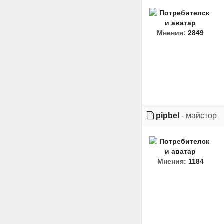
Мнения:
2849
pipbel
- майстор
Мнения:
1184