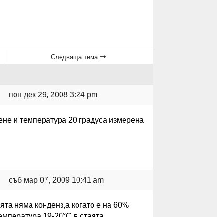
Следваща тема
пон дек 29, 2008 3:24 pm
ене и температура 20 градуса измерена
съб мар 07, 2009 10:41 am
ята няма конденз,а когато е на 60%
температура 19-20°C в стаята