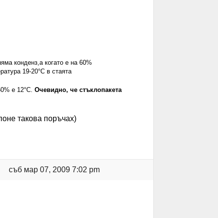
яма конденз,а когато е на 60%
ратура 19-20°C в стаята
60% е 12°C.
Очевидно, че стъклопакета
поне такова поръчах)
съб мар 07, 2009 7:02 pm