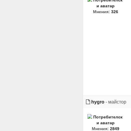
Мнения:
326
hygro
- майстор
Мнения:
2849