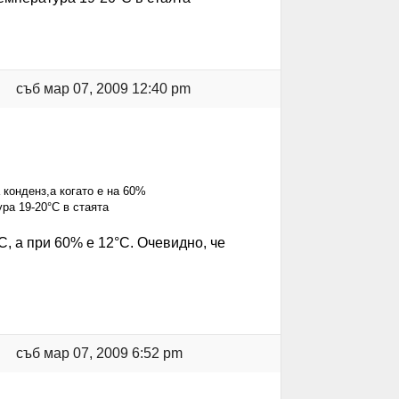
съб мар 07, 2009 12:40 pm
 конденз,а когато е на 60%
ра 19-20°C в стаята
, а при 60% е 12°C. Очевидно, че
съб мар 07, 2009 6:52 pm