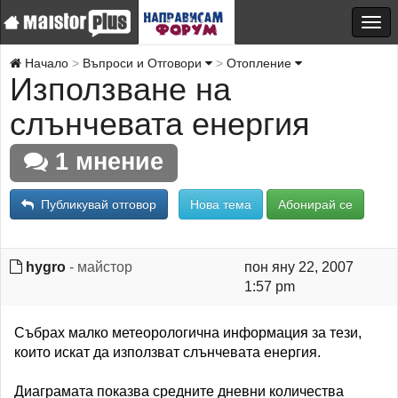
Начало
Въпроси и Отговори
Отопление
Използване на
слънчевата енергия
1 мнение
Публикувай отговор
Нова тема
Абонирай се
hygro
- майстор
пон яну 22, 2007
1:57 pm
Събрах малко метеорологична информация за тези,
които искат да използват слънчевата енергия.
Диаграмата показва средните дневни количества