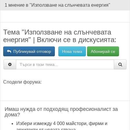
1 мнение в "Използване на слънчевата енергия"
Тема "Използване на слънчевата
енергия" | Включи се в дискусията:
Публикувай отговор
Нова тема
Абонирай се
Сподели форума:
Имаш нужда от подходящ професионалист за
дома?
Избери измежду 4 000 майстори, фирми и
архитекти от цялата страна