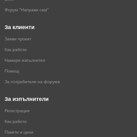
Форум "Направи сам"
За клиенти
Заяви проект
Как работи
Намери изпълнител
Помощ
За потребители на форума
За изпълнители
Регистрация
Как работи
Пакети и цени