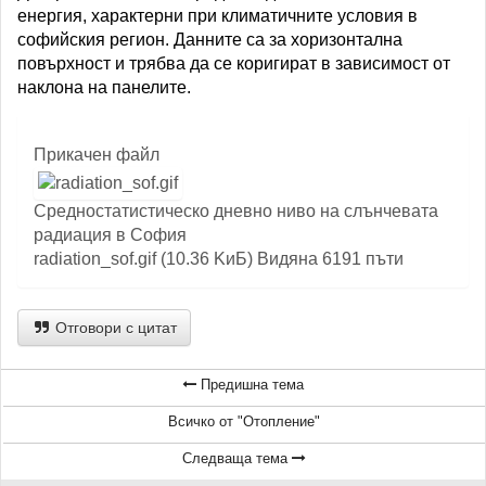
енергия, характерни при климатичните условия в
софийския регион. Данните са за хоризонтална
повърхност и трябва да се коригират в зависимост от
наклона на панелите.
Прикачен файл
Средностатистическо дневно ниво на слънчевата
радиация в София
radiation_sof.gif (10.36 KиБ) Видяна 6191 пъти
Отговори с цитат
Предишна тема
Всичко от "Отопление"
Следваща тема