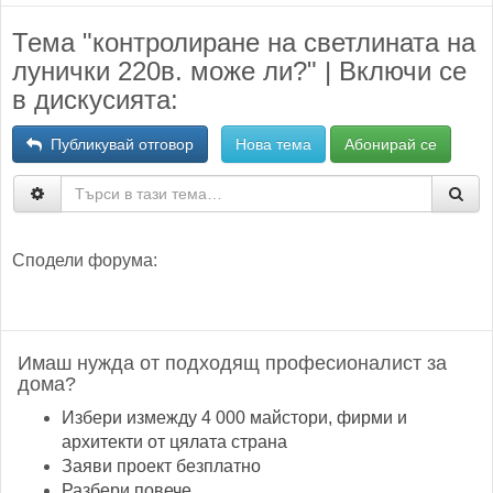
Тема "контролиране на светлината на
лунички 220в. може ли?" | Включи се
в дискусията:
Публикувай отговор
Нова тема
Абонирай се
Сподели форума:
Имаш нужда от подходящ професионалист за
дома?
Избери измежду 4 000 майстори, фирми и
архитекти от цялата страна
Заяви проект безплатно
Разбери повече