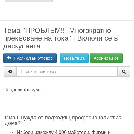
Тема "ПРОБЛЕМ!!! Многократно
прекъсване на тока" | Включи се в
дискусията:
Публикувай отговор
Нова тема
Абонирай се
Сподели форума:
Имаш нужда от подходящ професионалист за
дома?
Избери измежду 4 000 майстори, фирми и