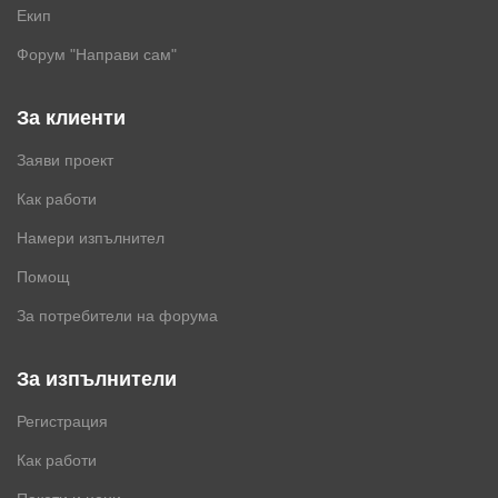
Екип
Форум "Направи сам"
За клиенти
Заяви проект
Как работи
Намери изпълнител
Помощ
За потребители на форума
За изпълнители
Регистрация
Как работи