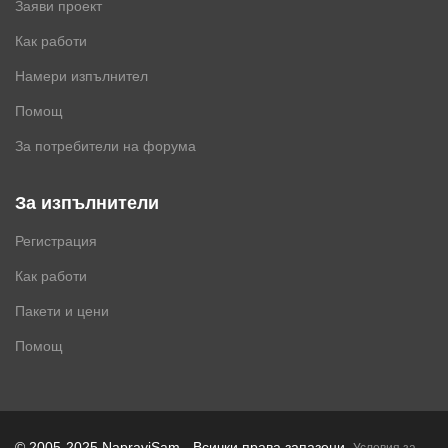
Заяви проект
Как работи
Намери изпълнител
Помощ
За потребители на форума
За изпълнители
Регистрация
Как работи
Пакети и цени
Помощ
.
© 2005-2025 NapraviSam - Всички права запазени
Условия за