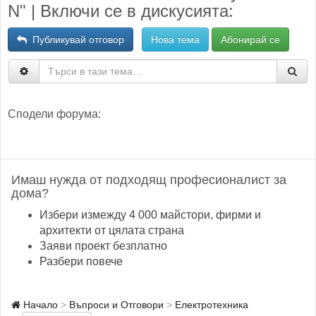
N" | Включи се в дискусията:
Публикувай отговор
Нова тема
Абонирай се
Сподели форума:
Имаш нужда от подходящ професионалист за
дома?
Избери измежду 4 000 майстори, фирми и
архитекти от цялата страна
Заяви проект безплатно
Разбери повече
Начало
Въпроси и Отговори
Електротехника