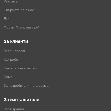
Реклама
Свържете се с нас
Екип
Форум "Направи сам"
За клиенти
Заяви проект
Как работи
Намери изпълнител
Помощ
За потребители на форума
За изпълнители
Регистрация