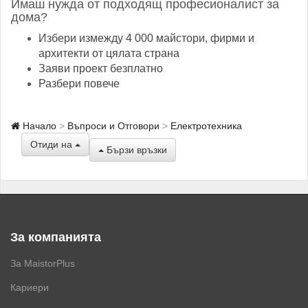
Имаш нужда от подходящ професионалист за
дома?
Избери измежду 4 000 майстори, фирми и
архитекти от цялата страна
Заяви проект безплатно
Разбери повече
Начало
Въпроси и Отговори
Електротехника
Отиди на
Бързи връзки
За компанията
За MaistorPlus
Кариери