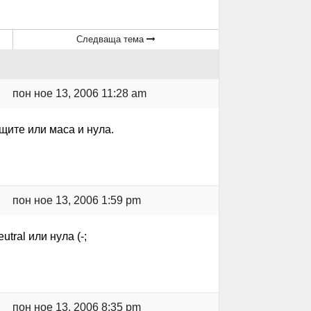
Следваща тема
пон ное 13, 2006 11:28 am
бщите или маса и нула.
пон ное 13, 2006 1:59 pm
utral или нула (-;
пон ное 13, 2006 8:35 pm