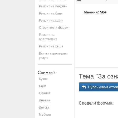
Ремонт на покриви
Мнения:
584
Ремонт на баня
Ремонт на кухня
Строителни фирми
Ремонт на
апартамент
Ремонт на къща
Всички строителни
услуги
Снимки
Тема "За озн
Кухня
Баня
Публикувай отго
Спалня
Дневна
Сподели форума:
Детска
Мебели