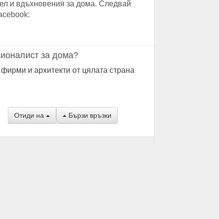
ел и вдъхновения за дома. Следвай
acebook:
ионалист за дома?
 фирми и архитекти от цялата страна
Отиди на
Бързи връзки