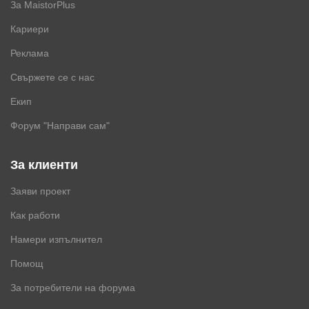
За MaistorPlus
Кариери
Реклама
Свържете се с нас
Екип
Форум "Направи сам"
За клиенти
Заяви проект
Как работи
Намери изпълнител
Помощ
За потребители на форума