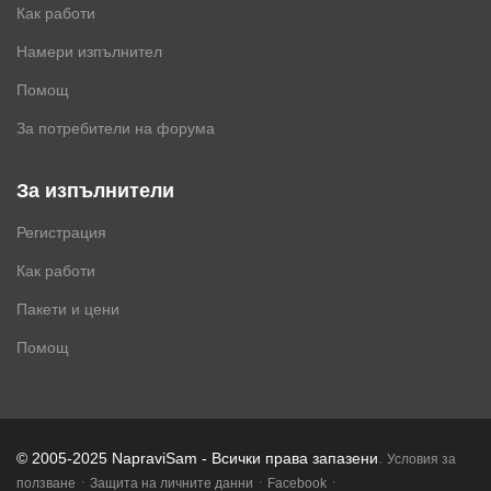
Как работи
Намери изпълнител
Помощ
За потребители на форума
За изпълнители
Регистрация
Как работи
Пакети и цени
Помощ
.
© 2005-2025 NapraviSam - Всички права запазени
Условия за
·
·
·
ползване
Защита на личните данни
Facebook