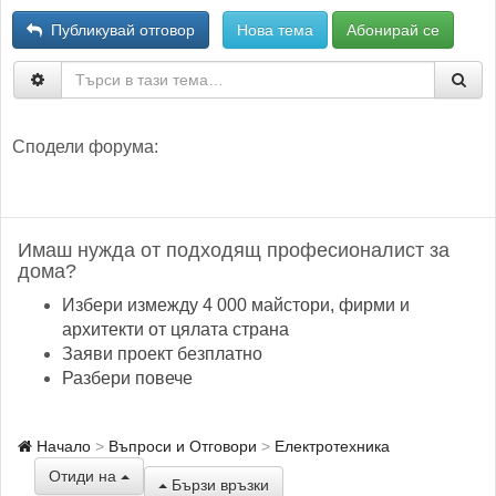
Публикувай отговор
Нова тема
Абонирай се
Сподели форума:
Имаш нужда от подходящ професионалист за
дома?
Избери измежду 4 000 майстори, фирми и
архитекти от цялата страна
Заяви проект безплатно
Разбери повече
Начало
Въпроси и Отговори
Електротехника
Отиди на
Бързи връзки