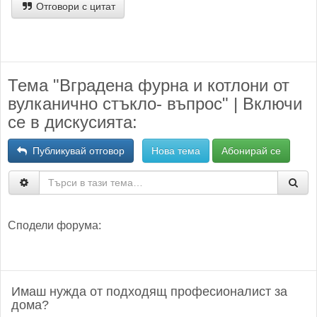
Отговори с цитат
Тема "Вградена фурна и котлони от
вулканично стъкло- въпрос" | Включи
се в дискусията:
Публикувай отговор
Нова тема
Абонирай се
Сподели форума:
Имаш нужда от подходящ професионалист за
дома?