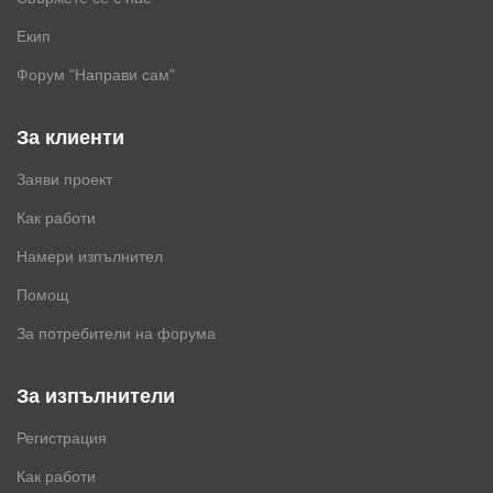
Екип
Форум "Направи сам"
За клиенти
Заяви проект
Как работи
Намери изпълнител
Помощ
За потребители на форума
За изпълнители
Регистрация
Как работи