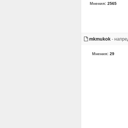
Мнения:
2565
mkmukok
- напре
Мнения:
29