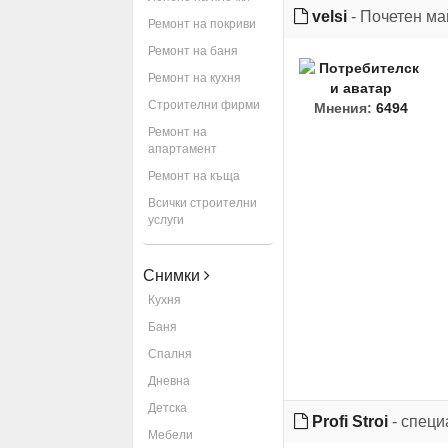
velsi
- Почетен ма
Ремонт на покриви
Ремонт на баня
Ремонт на кухня
Строителни фирми
Мнения:
6494
Ремонт на
апартамент
Ремонт на къща
Всички строителни
услуги
Снимки
Кухня
Баня
Спалня
Дневна
Детска
Profi Stroi
- специ
Мебели