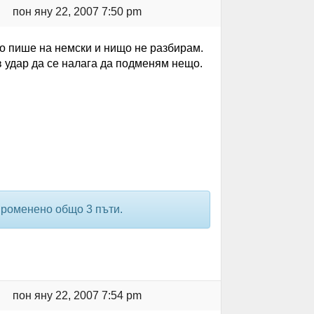
пон яну 22, 2007 7:50 pm
но пише на немски и нищо не разбирам.
в удар да се налага да подменям нещо.
 променено общо 3 пъти.
пон яну 22, 2007 7:54 pm