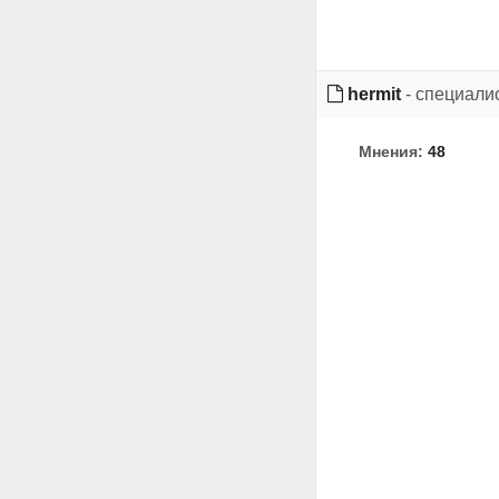
hermit
- специали
Мнения:
48