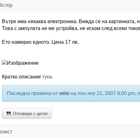
йстор
Вътре има някаква електроника. Вижда се на картинката, 
Това с ампулата не ме устройва, не искам след всеки токо
Ето намерих едното. Цена 17 лв.
Кратко описание
тука
.
Последна промяна от
velsi
на пон яну 22, 2007 8:00 pm,
Отговори с цитат
алист