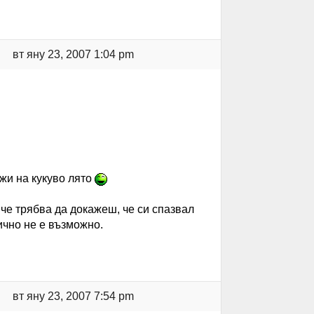
вт яну 23, 2007 1:04 pm
жи на кукуво лято
че трябва да докажеш, че си спазвал
ично не е възможно.
вт яну 23, 2007 7:54 pm