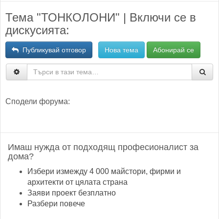
Тема "ТОНКОЛОНИ" | Включи се в
дискусията:
Публикувай отговор
Нова тема
Абонирай се
Сподели форума:
Имаш нужда от подходящ професионалист за
дома?
Избери измежду 4 000 майстори, фирми и
архитекти от цялата страна
Заяви проект безплатно
Разбери повече