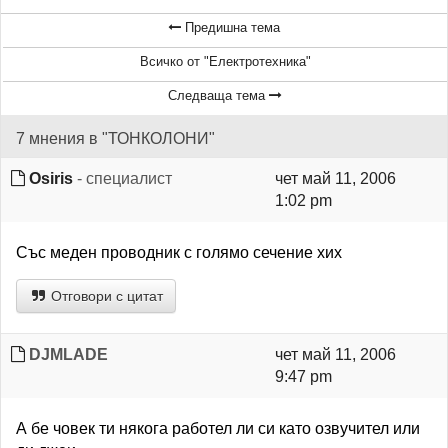
Предишна тема
Всичко от "Електротехника"
Следваща тема
7 мнения в "ТОНКОЛОНИ"
Osiris
- специалист
чет май 11, 2006
1:02 pm
Със меден проводник с голямо сечение хих
Отговори с цитат
DJMLADE
чет май 11, 2006
9:47 pm
А бе човек ти някога работел ли си като озвучител или