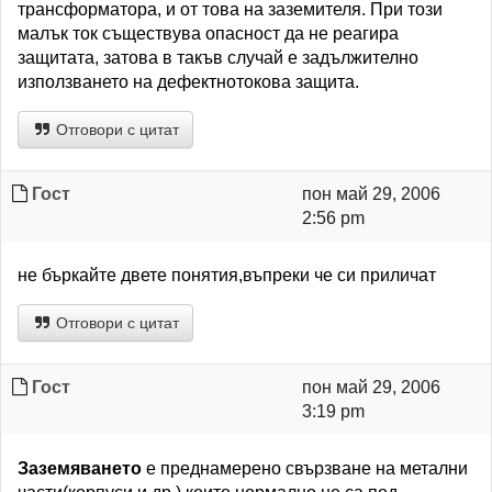
трансформатора, и от това на заземителя. При този
малък ток съществува опасност да не реагира
защитата, затова в такъв случай е задължително
използването на дефектнотокова защита.
Отговори с цитат
Гост
пон май 29, 2006
2:56 pm
не бъркайте двете понятия,въпреки че си приличат
Отговори с цитат
Гост
пон май 29, 2006
3:19 pm
Заземяването
е преднамерено свързване на метални