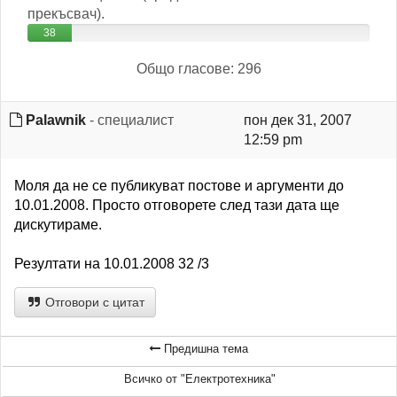
прекъсвач).
38
Общо гласове: 296
Palawnik
- специалист
пон дек 31, 2007
12:59 pm
Моля да не се публикуват постове и аргументи до
10.01.2008. Просто отговорете след тази дата ще
дискутираме.
Резултати на 10.01.2008 32 /3
Отговори с цитат
Предишна тема
Всичко от "Електротехника"