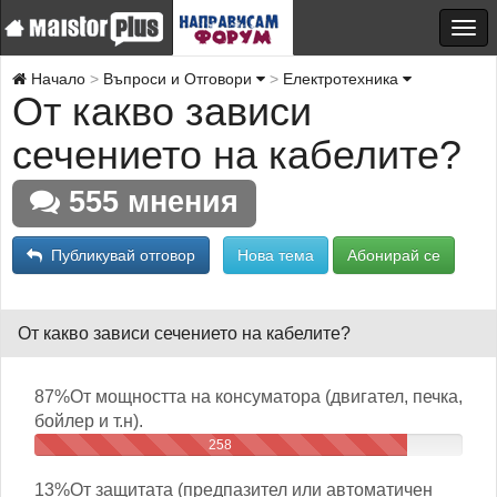
Начало
Въпроси и Отговори
Електротехника
От какво зависи
сечението на кабелите?
555 мнения
Публикувай отговор
Нова тема
Абонирай се
От какво зависи сечението на кабелите?
87%
От мощността на консуматора (двигател, печка,
бойлер и т.н).
258
13%
От защитата (предпазител или автоматичен