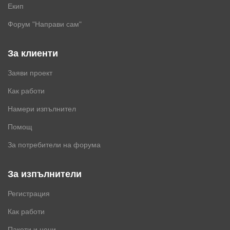
Екип
Форум "Направи сам"
За клиенти
Заяви проект
Как работи
Намери изпълнител
Помощ
За потребители на форума
За изпълнители
Регистрация
Как работи
Пакети и цени