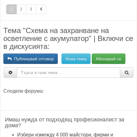
1
2
3
Тема "Схема на захранване на
осветление с акумулатор" | Включи се
в дискусията:
Публикувай отговор
Нова тема
Абонирай се
Сподели форума:
Имаш нужда от подходящ професионалист за
дома?
Избери измежду 4 000 майстори, фирми и