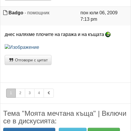
Badgo
- помощник
пон юли 06, 2009
7:13 pm
днес наляхме плочите на гаража и на къщата
Отговори с цитат
1
2
3
4
Тема "Моята мечтана къща" | Включи
се в дискусията: