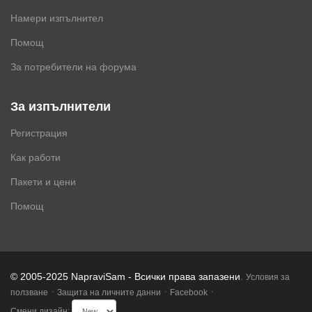
Намери изпълнител
Помощ
За потребители на форума
За изпълнители
Регистрация
Как работи
Пакети и цени
Помощ
.
© 2005-2025 NapraviSam - Всички права запазени
Условия за
·
·
·
ползване
Защита на личните данни
Facebook
Смени дизайн: