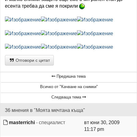
есента требва да сме я покрили
Отговори с цитат
Предишна тема
Всичко от "Качване на снимки"
Следваща тема
36 мнения в "Моята мечтана къща"
masterrichi
- специалист
вт юни 30, 2009
11:17 pm