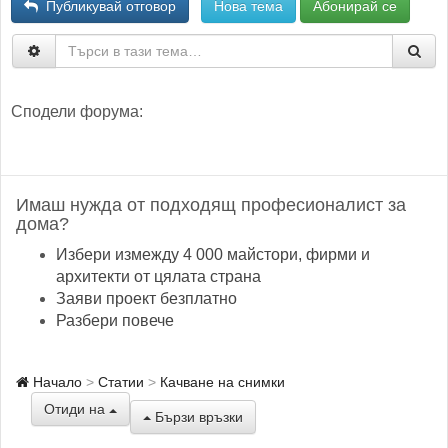
Публикувай отговор
Нова тема
Абонирай се
Сподели форума:
Имаш нужда от подходящ професионалист за
дома?
Избери измежду 4 000 майстори, фирми и
архитекти от цялата страна
Заяви проект безплатно
Разбери повече
Начало
Статии
Качване на снимки
Отиди на
Бързи връзки