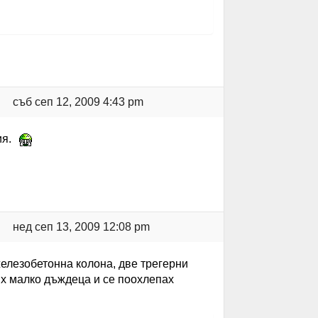
съб сеп 12, 2009 4:43 pm
ия.
нед сеп 13, 2009 12:08 pm
железобетонна колона, две трегерни
их малко дъждеца и се поохлепах