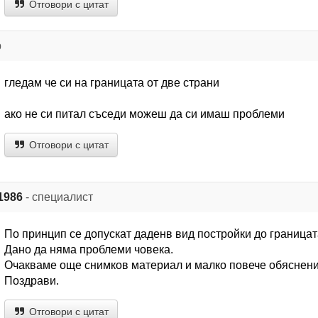
Отговори с цитат
р
гледам че си на границата от две страни
ако не си питал съседи можеш да си имаш проблеми
Отговори с цитат
1986
- специалист
По принцип се допускат даденв вид постройки до границат
Дано да няма проблеми човека.
Очакваме още снимков материал и малко повече обяснени
Поздрави.
Отговори с цитат