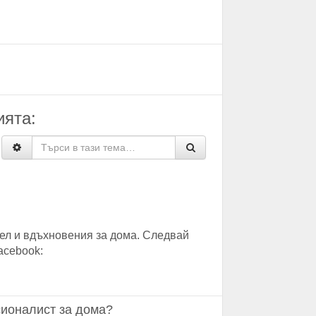
ията:
ел и вдъхновения за дома. Следвай
acebook:
ионалист за дома?