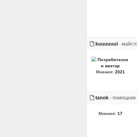
kuuuuuul
- майст
Мнения:
2021
tanok
- помощник
Мнения:
17