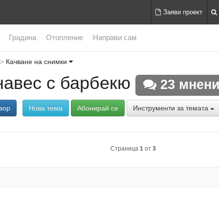
Заяви проект
Градина
Отопление
Направи сам
Качване на снимки
навес с барбекю
23 мнен
вор
Нова тема
Абонирай се
Инструменти за темата
Страница
1
от
3