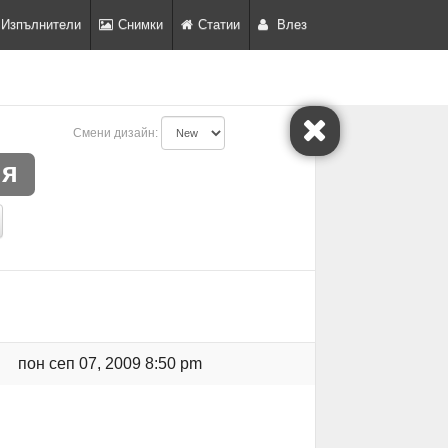
Изпълнители
Снимки
Статии
Влез
Смени дизайн:
ия
пон сеп 07, 2009 8:50 pm