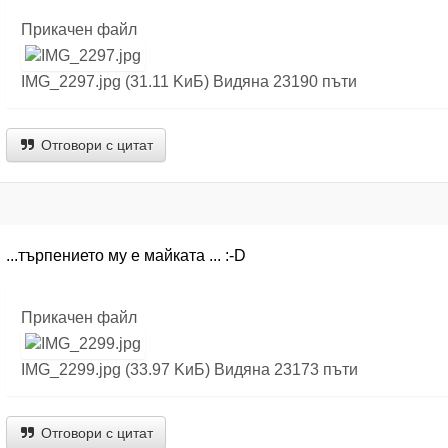
Прикачен файл
IMG_2297.jpg (31.11 KиБ) Видяна 23190 пъти
Отговори с цитат
...търпението му е майката ... :-D
Прикачен файл
IMG_2299.jpg (33.97 KиБ) Видяна 23173 пъти
Отговори с цитат