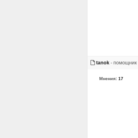
tanok
- помощник
Мнения:
17