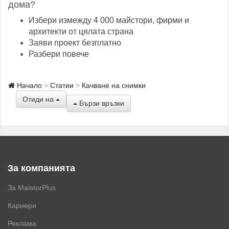
дома?
Избери измежду 4 000 майстори, фирми и
архитекти от цялата страна
Заяви проект безплатно
Разбери повече
Начало
Статии
Качване на снимки
Отиди на
Бързи връзки
За компанията
За MaistorPlus
Кариери
Реклама