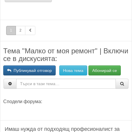
1
2
Тема "Малко от моя ремонт" | Включи
се в дискусията:
Публикувай отговор
Нова тема
Абонирай се
Сподели форума:
Имаш нужда от подходящ професионалист за