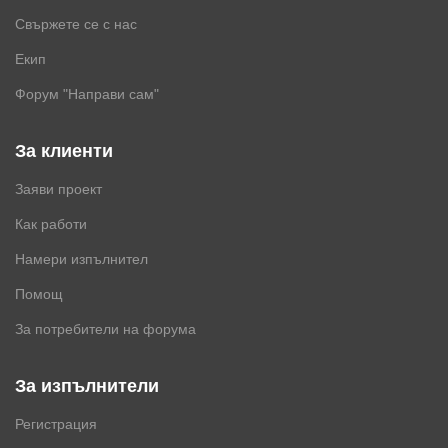
Свържете се с нас
Екип
Форум "Направи сам"
За клиенти
Заяви проект
Как работи
Намери изпълнител
Помощ
За потребители на форума
За изпълнители
Регистрация