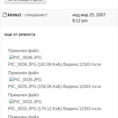
kireto1
- специалист
нед мар 25, 2007
8:12 pm
още от ремонта
Прикачен файл
PIC_0036.JPG (162.89 KиБ) Видяна 11503 пъти
Прикачен файл
PIC_0035.JPG (158.06 KиБ) Видяна 11503 пъти
Прикачен файл
PIC_0032.JPG (179.12 KиБ) Видяна 11503 пъти
Прикачен файл