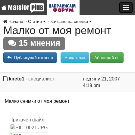
Начало
Статии
Качване на снимки
Малко от моя ремонт
15 мнения
Публикувай отговор
Нова тема
Абонирай се
kireto1
- специалист
нед яну 21, 2007
4:19 pm
Малко снимки от моя ремонт
Прикачен файл