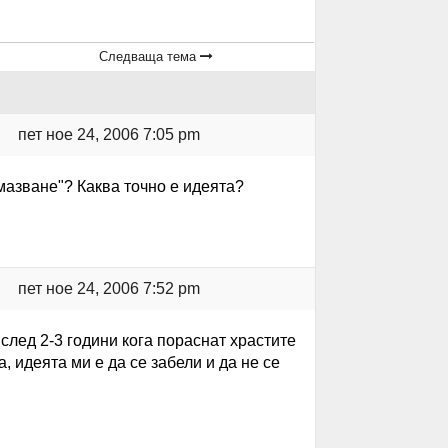
Следваща тема
пет ное 24, 2006 7:05 pm
мазване"? Каква точно е идеята?
пет ное 24, 2006 7:52 pm
 след 2-3 години кога пораснат храстите
, идеята ми е да се забели и да не се