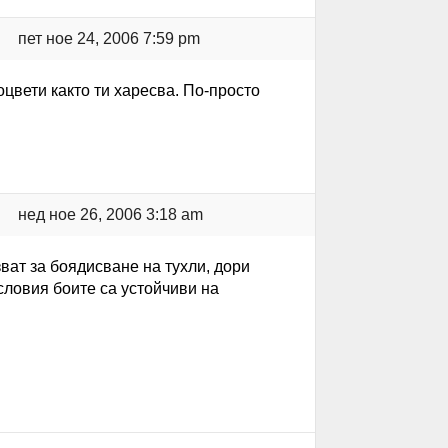
пет ное 24, 2006 7:59 pm
 оцвети както ти харесва. По-просто
нед ное 26, 2006 3:18 am
ват за боядисване на тухли, дори
словия боите са устойчиви на