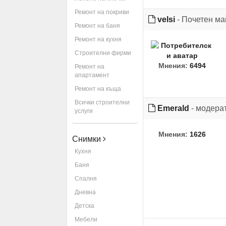
Ремонт на покриви
velsi
- Почетен ма
Ремонт на баня
Ремонт на кухня
Строителни фирми
Мнения:
6494
Ремонт на
апартамент
Ремонт на къща
Всички строителни
Emerald
- модера
услуги
Мнения:
1626
Снимки
Кухня
Баня
Спалня
Дневна
Детска
Мебели