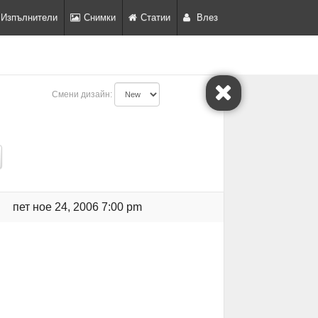
Изпълнители
Снимки
Статии
Влез
Смени дизайн:
пет ное 24, 2006 7:00 pm