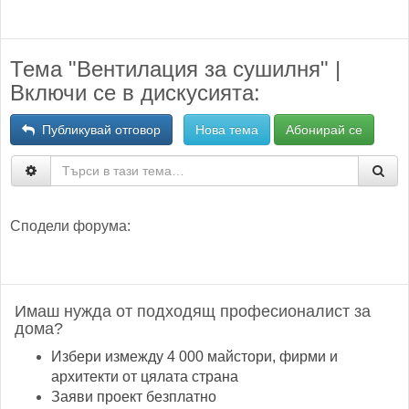
Тема "Вентилация за сушилня" |
Включи се в дискусията:
Публикувай отговор
Нова тема
Абонирай се
Сподели форума:
Имаш нужда от подходящ професионалист за
дома?
Избери измежду 4 000 майстори, фирми и
архитекти от цялата страна
Заяви проект безплатно