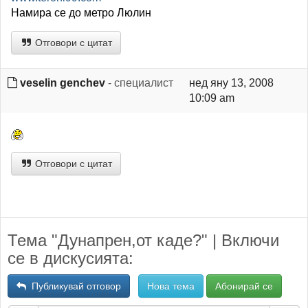
Намира се до метро Люлин
Отговори с цитат
veselin genchev
- специалист
нед яну 13, 2008
10:09 am
Отговори с цитат
Тема "Дунапрен,от каде?" | Включи
се в дискусията:
Публикувай отговор
Нова тема
Абонирай се