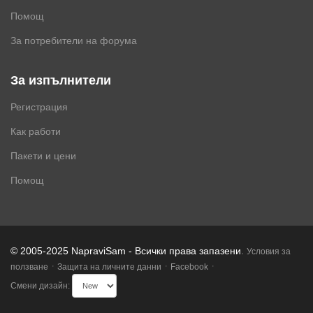
Помощ
За потребители на форума
За изпълнители
Регистрация
Как работи
Пакети и цени
Помощ
.
© 2005-2025 NapraviSam - Всички права запазени
Условия за
·
·
·
ползване
Защита на личните данни
Facebook
Смени дизайн: