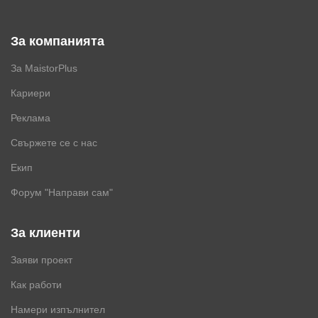
За компанията
За MaistorPlus
Кариери
Реклама
Свържете се с нас
Екип
Форум "Направи сам"
За клиенти
Заяви проект
Как работи
Намери изпълнител