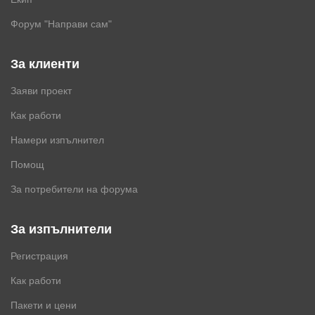
Форум "Направи сам"
За клиенти
Заяви проект
Как работи
Намери изпълнител
Помощ
За потребители на форума
За изпълнители
Регистрация
Как работи
Пакети и цени