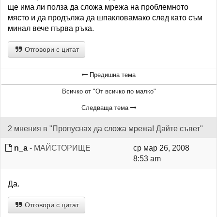
ще има ли полза да сложа мрежа на проблемното
място и да продължа да шпакловамако след като съм
минал вече първа ръка.
Отговори с цитат
Предишна тема
Всичко от "От всичко по малко"
Следваща тема
2 мнения в "Пропуснах да сложа мрежа! Дайте съвет"
n_a
- МАЙСТОРИЩЕ
ср мар 26, 2008
8:53 am
Да.
Отговори с цитат