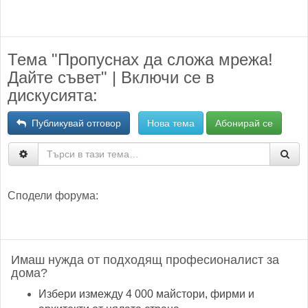
Тема "Пропуснах да сложа мрежа!
Дайте съвет" | Включи се в
дискусията:
Публикувай отговор
Нова тема
Абонирай се
Сподели форума:
Имаш нужда от подходящ професионалист за
дома?
Избери измежду 4 000 майстори, фирми и