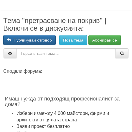
Тема "претрасване на покрив" |
Включи се в дискусията:
Публикувай отговор
Нова тема
Абонирай се
Сподели форума:
Имаш нужда от подходящ професионалист за
дома?
Избери измежду 4 000 майстори, фирми и
архитекти от цялата страна
Заяви проект безплатно