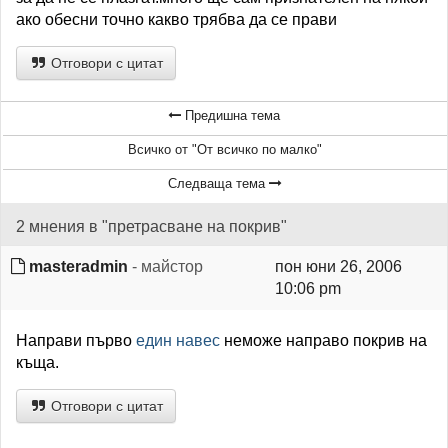
ако обесни точно какво трябва да се прави
Отговори с цитат
Предишна тема
Всичко от "От всичко по малко"
Следваща тема
2 мнения в "претрасване на покрив"
masteradmin
- майстор
пон юни 26, 2006
10:06 pm
Направи първо
един навес
неможе направо покрив на
къща.
Отговори с цитат