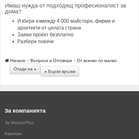
Имаш нужда от подходящ професионалист за
дома?
Избери измежду 4 000 майстори, фирми и
архитекти от цялата страна
Заяви проект безплатно
Разбери повече
Начало
Въпроси и Отговори
От всичко по малко
Отиди на
Бързи връзки
За компанията
За MaistorPlus
Кариери