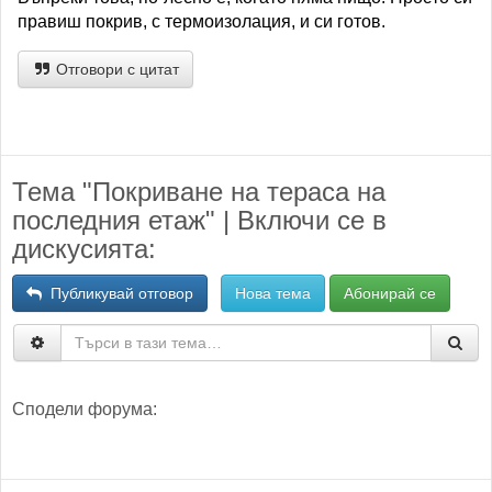
правиш покрив, с термоизолация, и си готов.
Отговори с цитат
Тема "Покриване на тераса на
последния етаж" | Включи се в
дискусията:
Публикувай отговор
Нова тема
Абонирай се
Сподели форума: