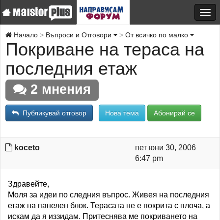
Начало
Въпроси и Отговори
От всичко по малко
Покриване на тераса на
последния етаж
2 мнения
Публикувай отговор
Нова тема
Абонирай се
koceto
пет юни 30, 2006
6:47 pm
Здравейте,
Моля за идеи по следния въпрос. Живея на последния
етаж на панелен блок. Терасата не е покрита с плоча, а
искам да я иззидам. Притеснява ме покриването на