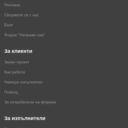
Реклама
Свържете се с нас
Екип
Форум "Направи сам"
За клиенти
Заяви проект
Как работи
Намери изпълнител
Помощ
За потребители на форума
За изпълнители