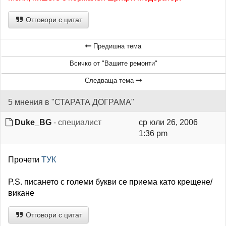
Отговори с цитат
Предишна тема
Всичко от "Вашите ремонти"
Следваща тема
5 мнения в "СТАРАТА ДОГРАМА"
Duke_BG
- специалист
ср юли 26, 2006
1:36 pm
Прочети
ТУК
P.S. писането с големи букви се приема като крещене/
викане
Отговори с цитат