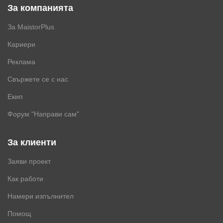
За компанията
За MaistorPlus
Кариери
Реклама
Свържете се с нас
Екип
Форум "Направи сам"
За клиенти
Заяви проект
Как работи
Намери изпълнител
Помощ