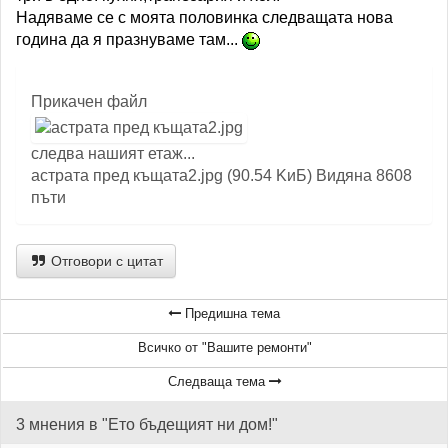
Надяваме се с моята половинка следващата нова
година да я празнуваме там...
Прикачен файл
следва нашият етаж...
астрата пред къщата2.jpg (90.54 KиБ) Видяна 8608
пъти
Отговори с цитат
Предишна тема
Всичко от "Вашите ремонти"
Следваща тема
3 мнения в "Ето бъдещият ни дом!"