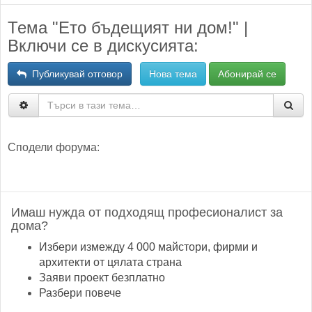
Тема "Ето бъдещият ни дом!" |
Включи се в дискусията:
Публикувай отговор
Нова тема
Абонирай се
Сподели форума:
Имаш нужда от подходящ професионалист за
дома?
Избери измежду 4 000 майстори, фирми и
архитекти от цялата страна
Заяви проект безплатно
Разбери повече