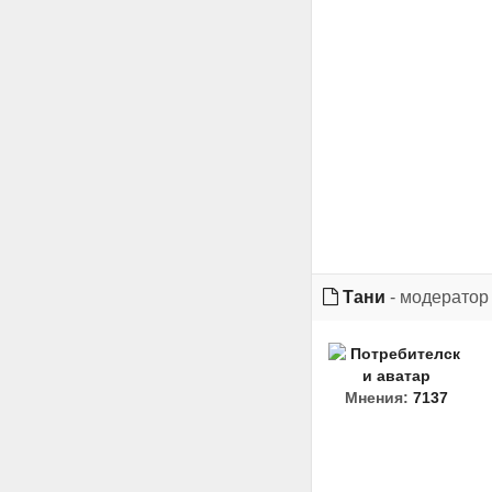
Тани
- модератор
Мнения:
7137