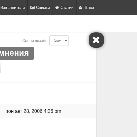
Изпълнители
Снимки
Статии
Влез
Смени дизайн:
мнения
пон авг 28, 2006 4:26 pm