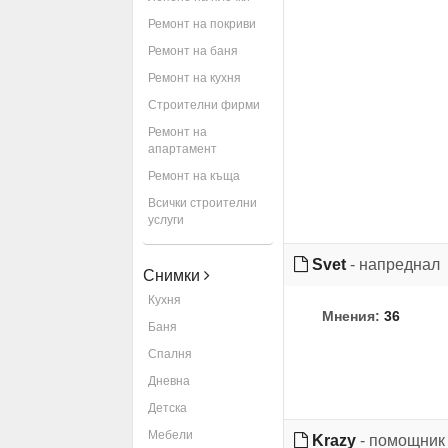
Ремонт на покриви
Ремонт на баня
Ремонт на кухня
Строителни фирми
Ремонт на
апартамент
Ремонт на къща
Всички строителни
услуги
Svet
- напреднал
Снимки
Кухня
Мнения:
36
Баня
Спалня
Дневна
Детска
Мебели
Krazy
- помощник