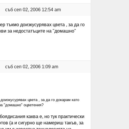
съб сеп 02, 2006 12:54 am
 тъкмо доизкусурявах цвета , за да го
акви за недостатъците на "домашно"
съб сеп 02, 2006 1:09 am
оизкусурявах цвета , за да го докарам като
 на "домашно" оцветения?
боядисания каква е, но тук практически
тов (а и сигурно ще намериш такъв, за