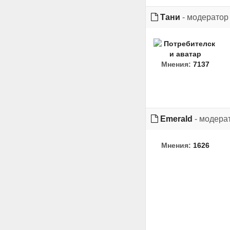
Тани
- модератор
Мнения:
7137
Emerald
- модера
Мнения:
1626